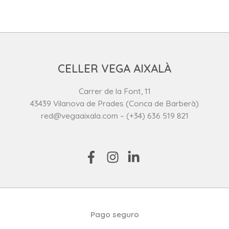
CELLER VEGA AIXALÀ
Carrer de la Font, 11
43439 Vilanova de Prades (Conca de Barberà)
red@vegaaixala.com – (+34) 636 519 821
Pago seguro