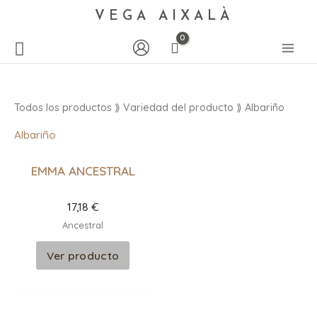
VEGA AIXALÀ
Todos los productos
⟫ Variedad del producto ⟫ Albariño
Albariño
EMMA ANCESTRAL
17,18
€
Ancestral
Ver producto