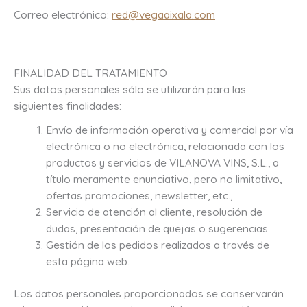
Correo electrónico:
red@vegaaixala.com
FINALIDAD DEL TRATAMIENTO
Sus datos personales sólo se utilizarán para las
siguientes finalidades:
Envío de información operativa y comercial por vía
electrónica o no electrónica, relacionada con los
productos y servicios de VILANOVA VINS, S.L., a
título meramente enunciativo, pero no limitativo,
ofertas promociones, newsletter, etc.,
Servicio de atención al cliente, resolución de
dudas, presentación de quejas o sugerencias.
Gestión de los pedidos realizados a través de
esta página web.
Los datos personales proporcionados se conservarán