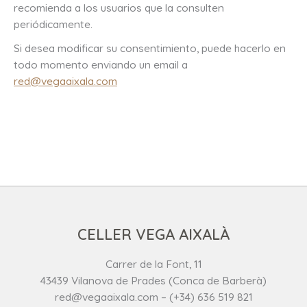
recomienda a los usuarios que la consulten
periódicamente.
Si desea modificar su consentimiento, puede hacerlo en
todo momento enviando un email a
red@vegaaixala.com
CELLER VEGA AIXALÀ
Carrer de la Font, 11
43439 Vilanova de Prades (Conca de Barberà)
red@vegaaixala.com – (+34) 636 519 821