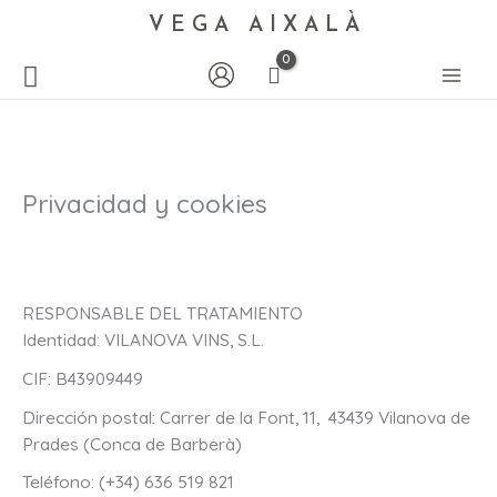
VEGA AIXALÀ
Privacidad y cookies
RESPONSABLE DEL TRATAMIENTO
Identidad: VILANOVA VINS, S.L.
CIF: B43909449
Dirección postal: Carrer de la Font, 11, 43439 Vilanova de
Prades (Conca de Barberà)
Teléfono: (+34) 636 519 821