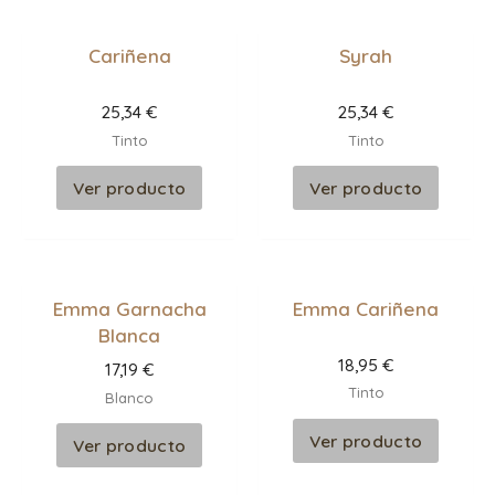
Cariñena
Syrah
25,34
€
25,34
€
Tinto
Tinto
Ver producto
Ver producto
Emma Garnacha
Emma Cariñena
Blanca
18,95
€
17,19
€
Tinto
Blanco
Ver producto
Ver producto