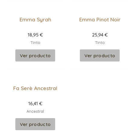
Emma Syrah
Emma Pinot Noir
18,95
€
25,94
€
Tinto
Tinto
Ver producto
Ver producto
Fa Serè Ancestral
16,41
€
Ancestral
Ver producto