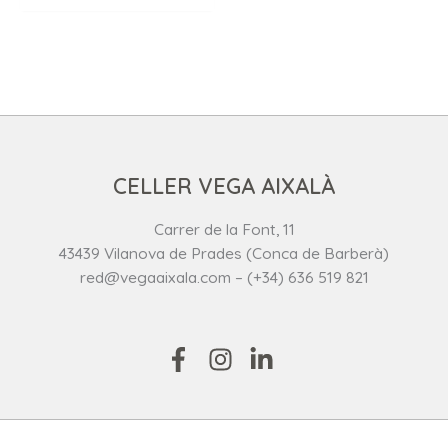
CELLER VEGA AIXALÀ
Carrer de la Font, 11
43439 Vilanova de Prades (Conca de Barberà)
red@vegaaixala.com – (+34) 636 519 821