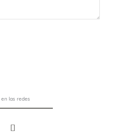
 en las redes
L