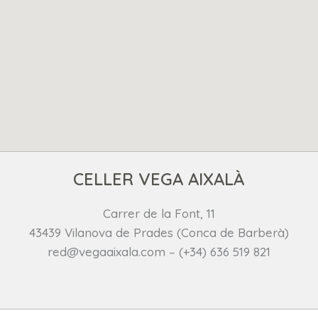
CELLER VEGA AIXALÀ
Carrer de la Font, 11
43439 Vilanova de Prades (Conca de Barberà)
red@vegaaixala.com – (+34) 636 519 821