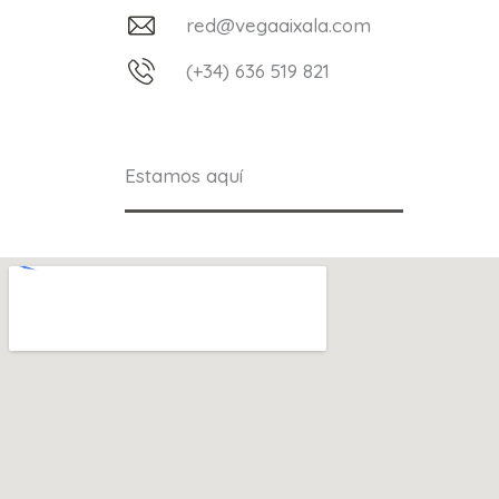
red@vegaaixala.com
(+34) 636 519 821
Estamos aquí