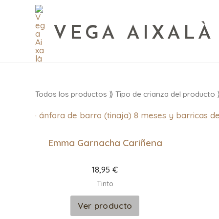
VEGA AIXALÀ
Todos los productos
⟫ Tipo de crianza del producto ⟫
· ánfora de barro (tinaja) 8 meses y barricas d
Emma Garnacha Cariñena
18,95
€
Tinto
Ver producto