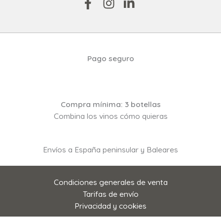
Pago seguro
Compra mínima: 3 botellas
Combina los vinos cómo quieras
Envíos a España peninsular y Baleares
Condiciones generales de venta
Tarifas de envío
Privacidad y cookies