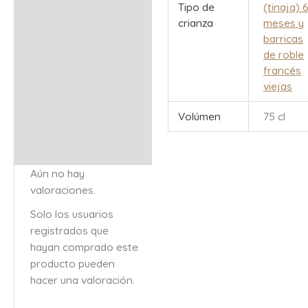
Tipo de
(tinaja) 
crianza
meses y
barricas
de roble
francés
viejas
Volúmen
75 cl
Aún no hay
valoraciones.
Solo los usuarios
registrados que
hayan comprado este
producto pueden
hacer una valoración.