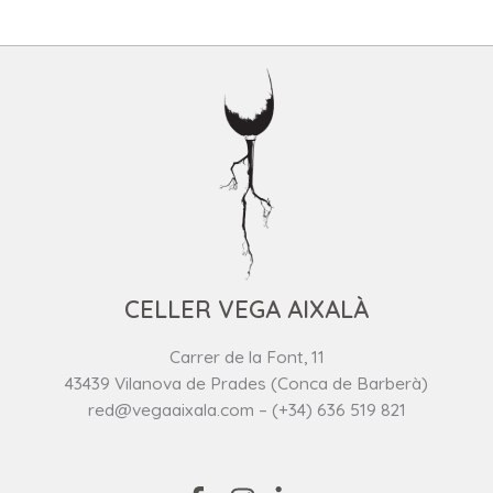
CELLER VEGA AIXALÀ
Carrer de la Font, 11
43439 Vilanova de Prades (Conca de Barberà)
red@vegaaixala.com – (+34) 636 519 821