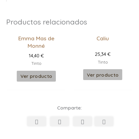
Productos relacionados
Emma Mas de
Caliu
Monné
25,34
€
14,40
€
Tinto
Tinto
Ver producto
Ver producto
Comparte: