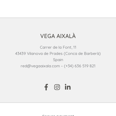
VEGA AIXALÀ
Carrer de la Font, 11
43439 Vilanova de Prades (Conca de Barberà)
Spain
red@vegaaixala.com – (+34) 636 519 821
Secure payment