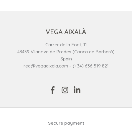
VEGA AIXALÀ
Carrer de la Font, 11
43439 Vilanova de Prades (Conca de Barberà)
Spain
red@vegaaixala.com – (+34) 636 519 821
Secure payment