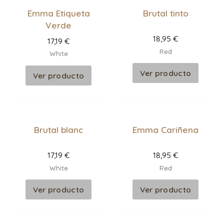
Emma Etiqueta
Brutal tinto
Verde
18,95
€
17,19
€
Red
White
Ver producto
Ver producto
Brutal blanc
Emma Cariñena
17,19
€
18,95
€
White
Red
Ver producto
Ver producto