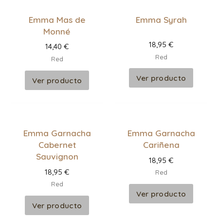
Emma Mas de
Emma Syrah
Monné
18,95
€
14,40
€
Red
Red
Ver producto
Ver producto
Emma Garnacha
Emma Garnacha
Cabernet
Cariñena
Sauvignon
18,95
€
18,95
€
Red
Red
Ver producto
Ver producto