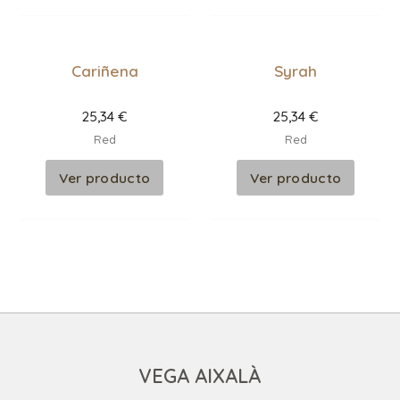
Cariñena
Syrah
25,34
€
25,34
€
Red
Red
Ver producto
Ver producto
VEGA AIXALÀ