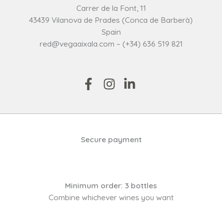
Carrer de la Font, 11
43439 Vilanova de Prades (Conca de Barberà)
Spain
red@vegaaixala.com – (+34) 636 519 821
Secure payment
Minimum order: 3 bottles
Combine whichever wines you want