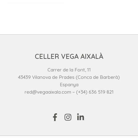
CELLER VEGA AIXALÀ
Carrer de la Font, 11
43439 Vilanova de Prades (Conca de Barberà)
Espanya
red@vegaaixala.com – (+34) 636 519 821