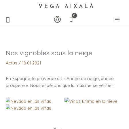
VEGA AIXALÀ
Nos vignobles sous la neige
Actus
/
18·01·2021
En Espagne, le proverbe dit « Année de neige, année
prospère ». Nous espérons que la maxime se vérifie !