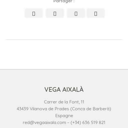
Partager :
VEGA AIXALÀ
Carrer de la Font, 11
43439 Vilanova de Prades (Conca de Barberà)
Espagne
red@vegaaixala.com – (+34) 636 519 821