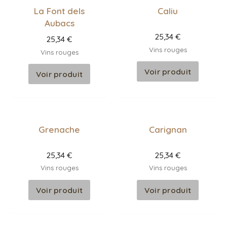
La Font dels
Caliu
Aubacs
25,34
€
25,34
€
Vins rouges
Vins rouges
Voir produit
Voir produit
Grenache
Carignan
25,34
€
25,34
€
Vins rouges
Vins rouges
Voir produit
Voir produit