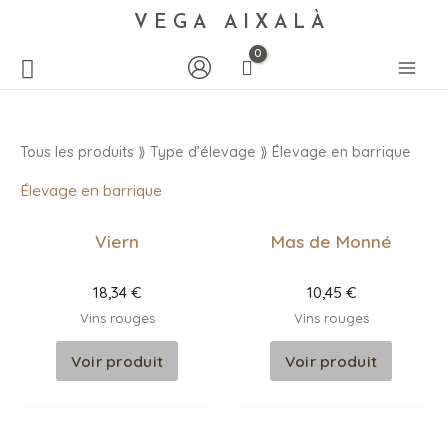
VEGA AIXALÀ
Tous les produits
⟫ Type d’élevage ⟫ Élevage en barrique
Élevage en barrique
Viern
Mas de Monné
18,34
€
10,45
€
Vins rouges
Vins rouges
Voir produit
Voir produit