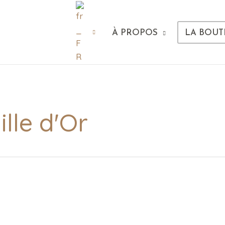
À PROPOS
LA BOUT
lle d'Or