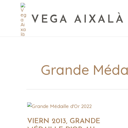
VEGA AIXALÀ
Grande Médai
VIERN
2013,
GRANDE
MÉDAILLE
VIERN 2013, GRANDE
D'OR