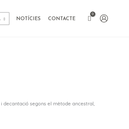
A
NOTÍCIES
CONTACTE
li i decantació segons el mètode ancestral,