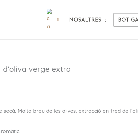
NOSALTRES
BOTIG
li d’oliva verge extra
 secà. Molta breu de les olives, extracció en fred de l’o
aromàtic.