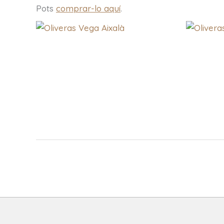
Pots
comprar-lo aquí
.