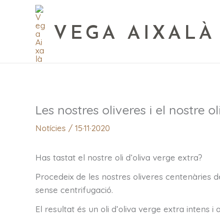
VEGA AIXALÀ
Les nostres oliveres i el nostre o
Notícies
/
15·11·2020
Has tastat el nostre oli d’oliva verge extra?
Procedeix de les nostres oliveres centenàries de
sense centrifugació.
El resultat és un oli d’oliva verge extra intens i 