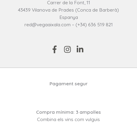
Carrer de la Font, 11
43439 Vilanova de Prades (Conca de Barberà)
Espanya
red@vegaaixala.com – (+34) 636 519 821
Pagament segur
Compra mínima: 3 ampolles
Combina els vins com vulguis